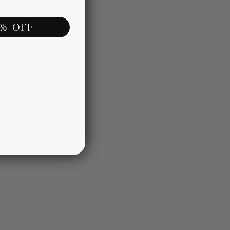
0% OFF
ias