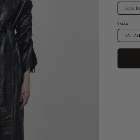
Coco N
TALLA
UNITAL