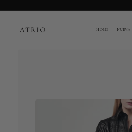
Saltar
al
contenido
HOME
NUEVA