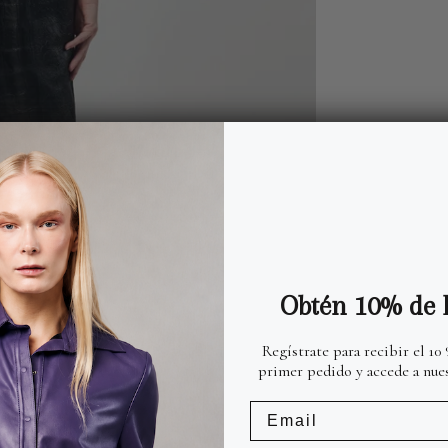
Obtén 10% de 
Regístrate para recibir el 10
primer pedido y accede a nues
Email