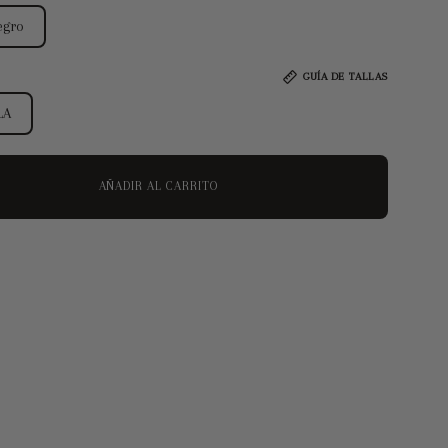
egro
GUÍA DE TALLAS
LA
AÑADIR AL CARRITO