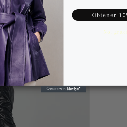
Obtener 1
No, grac