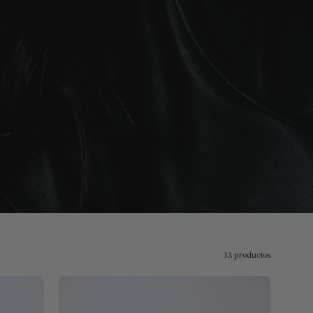
13 productos
Bruno
Mediana