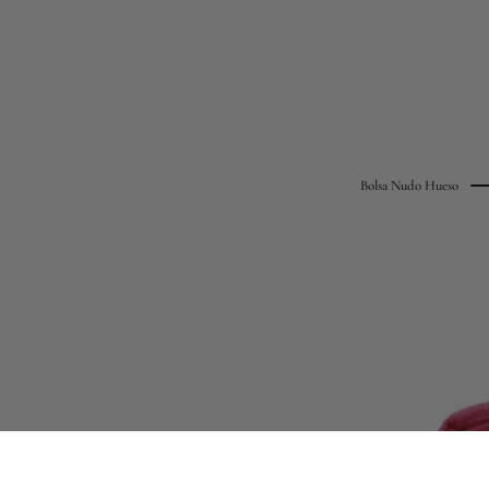
Bolsa Nudo Hueso