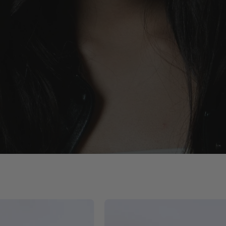
Bruno
Bruno
Mediana
Mediana