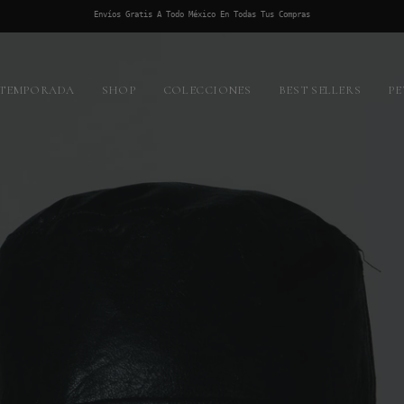
Envíos Gratis A Todo México En Todas Tus Compras
 TEMPORADA
SHOP
COLECCIONES
BEST SELLERS
PE