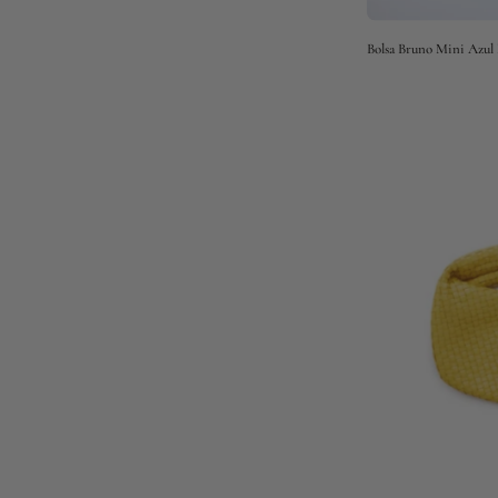
Bolsa Bruno Mini Azul 