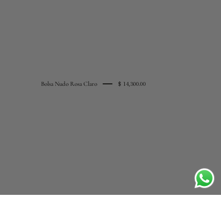
Bolsa Nudo Rosa Claro
$ 14,300.00