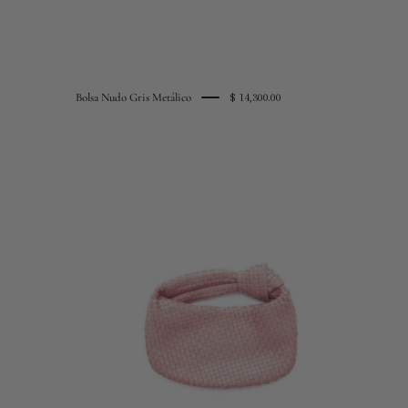
Bolsa Nudo Gris Metálico
$ 14,300.00
bolsa
nudo
rosa
claro